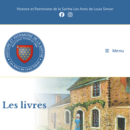
Histoire et Patrimoine de la Sarthe Les Amis de Louis Simon
Menu
Les livres